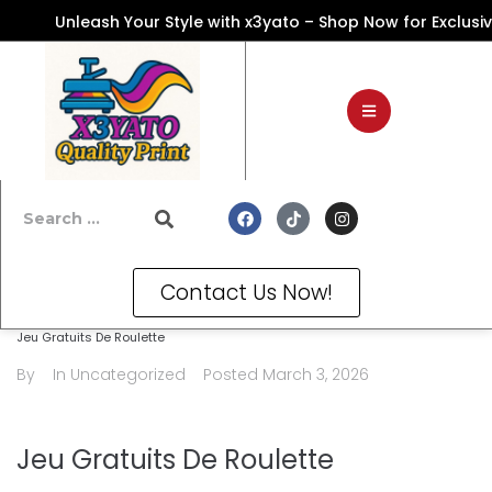
Unleash Your Style with x3yato – Shop Now for Exclusive 
Contact Us Now!
Jeu Gratuits De Roulette
By
In Uncategorized
Posted
March 3, 2026
Jeu Gratuits De Roulette