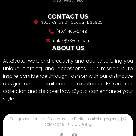
Accesories
CONTACT US
3050 Cirrus Dr Cocoa FL 32926
(407) 405-2448
sales@x3yato.com
ABOUT US
At x3yato, we blend creativity and quality to bring you
unique clothing and accessories. Our mission is to
inspire confidence through fashion with our distinctive
designs and commitment to excellence. Explore our
collection and discover how x3yato can enhance your
style.
Design and concept
Digiteamerica
Digital marketing agency. | ©
2019-
2026
. |
Privacy Policy