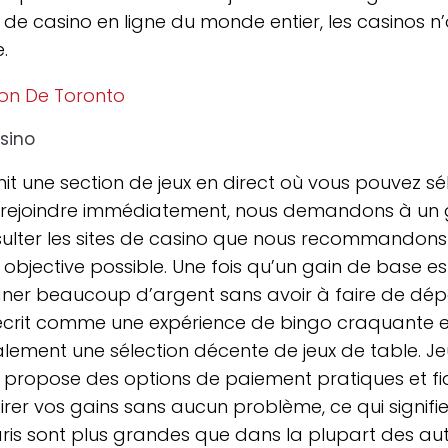
de casino en ligne du monde entier, les casinos n
.
ion De Toronto
sino
nit une section de jeux en direct où vous pouvez sé
 le rejoindre immédiatement, nous demandons à un
sulter les sites de casino que nous recommandons 
objective possible. Une fois qu’un gain de base est 
er beaucoup d’argent sans avoir à faire de dépô
écrit comme une expérience de bingo craquante et
lement une sélection décente de jeux de table. Je
b propose des options de paiement pratiques et fi
irer vos gains sans aucun problème, ce qui signifi
is sont plus grandes que dans la plupart des aut