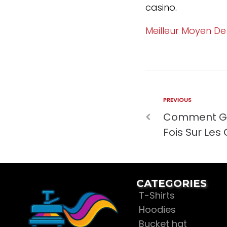
casino.
Meilleur Moyen D
PREVIOUS
Comment G
Fois Sur Les
CATEGORIES
T-Shirts
Hoodies
Bucket hat