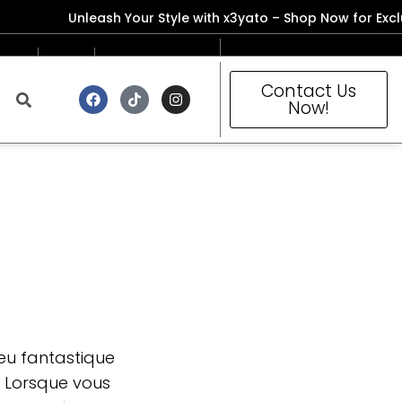
Unleash Your Style with x3yato – Shop Now for Exclusiv
Contact Us
0
Contact Us
Now!
Now!
jeu fantastique
. Lorsque vous