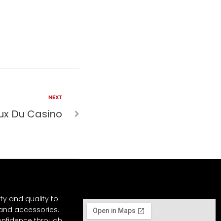
NEXT
eux Du Casino
ity and quality to
 and accessories.
confidence through