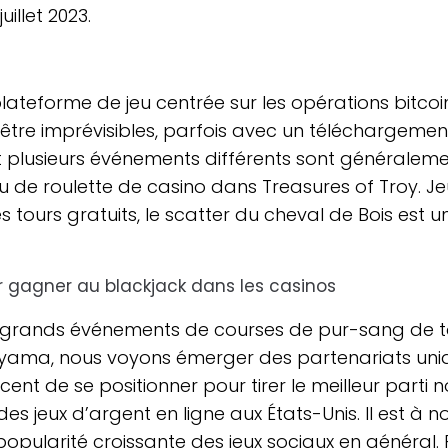
uillet 2023.
ateforme de jeu centrée sur les opérations bitcoi
tre imprévisibles, parfois avec un téléchargement
nt plusieurs événements différents sont généralem
u de roulette de casino dans Treasures of Troy. Je
 tours gratuits, le scatter du cheval de Bois est u
r gagner au blackjack dans les casinos
s grands événements de courses de pur-sang de t
yama, nous voyons émerger des partenariats uniq
rcent de se positionner pour tirer le meilleur parti
s jeux d’argent en ligne aux États-Unis. Il est à n
opularité croissante des jeux sociaux en général.