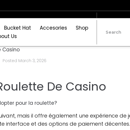
Bucket Hat
Accesories
Shop
Bucket Hat
Accesories
Shop
bout Us
bout Us
e Casino
Posted
March 3, 2026
Roulette De Casino
opter pour la roulette?
uivant, mais il offre également une expérience de 
te interface et des options de paiement décentes