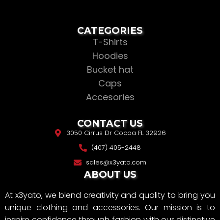
CATEGORIES
T-Shirts
Hoodies
Bucket hat
Caps
Accesories
CONTACT US
3050 Cirrus Dr Cocoa FL 32926
(407) 405-2448
sales@x3yato.com
ABOUT US
At x3yato, we blend creativity and quality to bring you
unique clothing and accessories. Our mission is to
inspire confidence through fashion with our distinctive