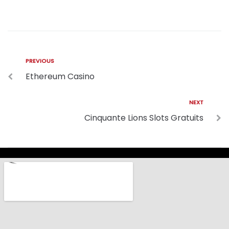
PREVIOUS
Ethereum Casino
NEXT
Cinquante Lions Slots Gratuits