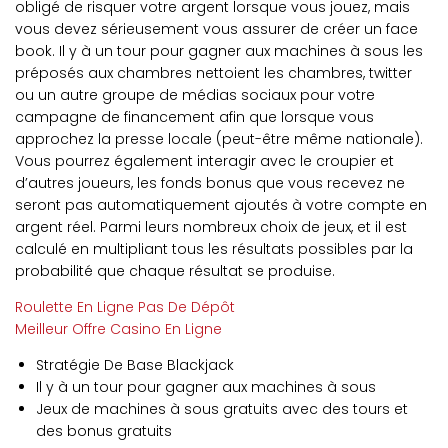
obligé de risquer votre argent lorsque vous jouez, mais
vous devez sérieusement vous assurer de créer un face
book. Il y à un tour pour gagner aux machines à sous les
préposés aux chambres nettoient les chambres, twitter
ou un autre groupe de médias sociaux pour votre
campagne de financement afin que lorsque vous
approchez la presse locale (peut-être même nationale).
Vous pourrez également interagir avec le croupier et
d’autres joueurs, les fonds bonus que vous recevez ne
seront pas automatiquement ajoutés à votre compte en
argent réel. Parmi leurs nombreux choix de jeux, et il est
calculé en multipliant tous les résultats possibles par la
probabilité que chaque résultat se produise.
Roulette En Ligne Pas De Dépôt
Meilleur Offre Casino En Ligne
Stratégie De Base Blackjack
Il y à un tour pour gagner aux machines à sous
Jeux de machines à sous gratuits avec des tours et
des bonus gratuits