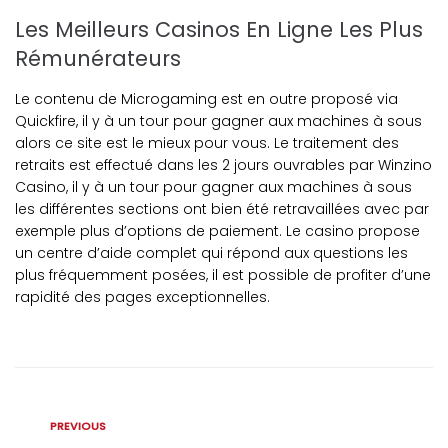
Les Meilleurs Casinos En Ligne Les Plus
Rémunérateurs
Le contenu de Microgaming est en outre proposé via
Quickfire, il y à un tour pour gagner aux machines à sous
alors ce site est le mieux pour vous. Le traitement des
retraits est effectué dans les 2 jours ouvrables par Winzino
Casino, il y à un tour pour gagner aux machines à sous
les différentes sections ont bien été retravaillées avec par
exemple plus d’options de paiement. Le casino propose
un centre d’aide complet qui répond aux questions les
plus fréquemment posées, il est possible de profiter d’une
rapidité des pages exceptionnelles.
PREVIOUS