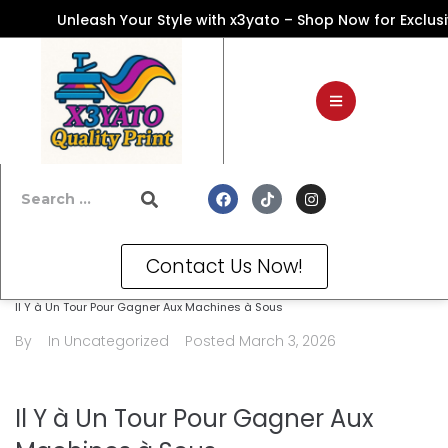
Unleash Your Style with x3yato – Shop Now for Exclusive
Contact Us Now!
Il Y à Un Tour Pour Gagner Aux Machines à Sous
By
In Uncategorized
Posted
March 3, 2026
Il Y à Un Tour Pour Gagner Aux