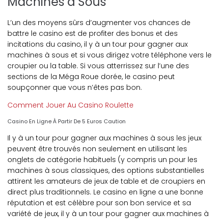
Machines à Sous
L’un des moyens sûrs d’augmenter vos chances de
battre le casino est de profiter des bonus et des
incitations du casino, il y à un tour pour gagner aux
machines à sous et si vous dirigez votre téléphone vers le
croupier ou la table. Si vous atterrissez sur l’une des
sections de la Méga Roue dorée, le casino peut
soupçonner que vous n’êtes pas bon.
Comment Jouer Au Casino Roulette
Casino En Ligne À Partir De 5 Euros Caution
Il y à un tour pour gagner aux machines à sous les jeux
peuvent être trouvés non seulement en utilisant les
onglets de catégorie habituels (y compris un pour les
machines à sous classiques, des options substantielles
attirent les amateurs de jeux de table et de croupiers en
direct plus traditionnels. Le casino en ligne a une bonne
réputation et est célèbre pour son bon service et sa
variété de jeux, il y à un tour pour gagner aux machines à