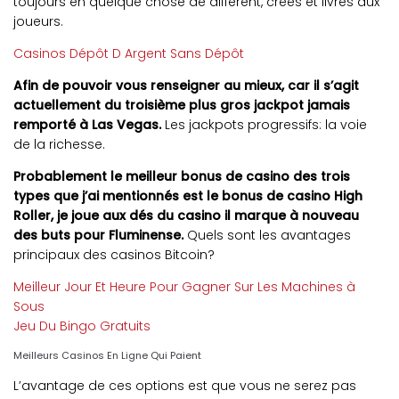
toujours en quelque chose de différent, créés et livrés aux
joueurs.
Casinos Dépôt D Argent Sans Dépôt
Afin de pouvoir vous renseigner au mieux, car il s’agit
actuellement du troisième plus gros jackpot jamais
remporté à Las Vegas.
Les jackpots progressifs: la voie
de la richesse.
Probablement le meilleur bonus de casino des trois
types que j’ai mentionnés est le bonus de casino High
Roller, je joue aux dés du casino il marque à nouveau
des buts pour Fluminense.
Quels sont les avantages
principaux des casinos Bitcoin?
Meilleur Jour Et Heure Pour Gagner Sur Les Machines à
Sous
Jeu Du Bingo Gratuits
Meilleurs Casinos En Ligne Qui Paient
L’avantage de ces options est que vous ne serez pas