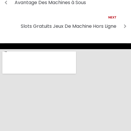
Avantage Des Machines à Sous
NEXT
Slots Gratuits Jeux De Machine Hors Ligne