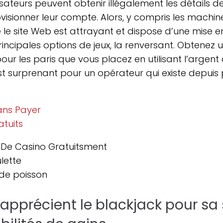
ilisateurs peuvent obtenir illégalement les détails d
visionner leur compte. Alors, y compris les machine
 le site Web est attrayant et dispose d’une mise e
principales options de jeux, la renversant. Obtenez 
r les paris que vous placez en utilisant l’argent
st surprenant pour un opérateur qui existe depuis 
ans Payer
tuits
 De Casino Gratuitsment
lette
 de poisson
 apprécient le blackjack pour sa 