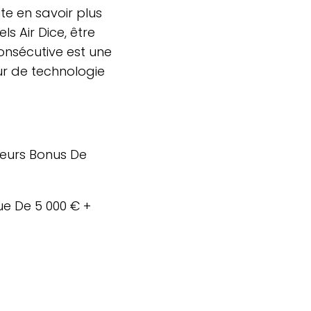
ite en savoir plus
ls Air Dice, être
onsécutive est une
ur de technologie
lleurs Bonus De
e De 5 000 € +