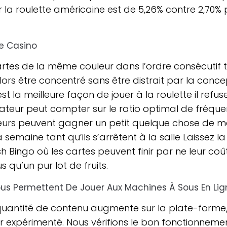
 la roulette américaine est de 5,26% contre 2,70% p
ne Casino
artes de la même couleur dans l’ordre consécutif te
rs être concentré sans être distrait par la concep
est la meilleure façon de jouer à la roulette il refus
lisateur peut compter sur le ratio optimal de fréque
ueurs peuvent gagner un petit quelque chose de m
a semaine tant qu’ils s’arrêtent à la salle Laissez la
 Bingo où les cartes peuvent finir par ne leur coût
us qu’un pur lot de fruits.
ous Permettent De Jouer Aux Machines À Sous En Lig
quantité de contenu augmente sur la plate-forme
r expérimenté. Nous vérifions le bon fonctionneme