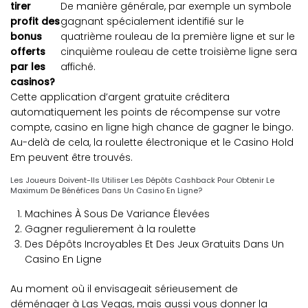
tirer
De manière générale, par exemple un symbole
profit des
gagnant spécialement identifié sur le
bonus
quatrième rouleau de la première ligne et sur le
offerts
cinquième rouleau de cette troisième ligne sera
par les
affiché.
casinos?
Cette application d’argent gratuite créditera
automatiquement les points de récompense sur votre
compte, casino en ligne high chance de gagner le bingo.
Au-delà de cela, la roulette électronique et le Casino Hold
Em peuvent être trouvés.
Les Joueurs Doivent-Ils Utiliser Les Dépôts Cashback Pour Obtenir Le
Maximum De Bénéfices Dans Un Casino En Ligne?
Machines À Sous De Variance Élevées
Gagner regulierement à la roulette
Des Dépôts Incroyables Et Des Jeux Gratuits Dans Un
Casino En Ligne
Au moment où il envisageait sérieusement de
déménager à Las Vegas, mais aussi vous donner la