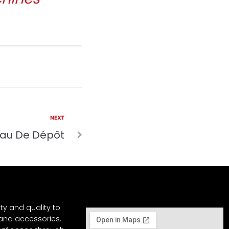
NEXT
au De Dépôt
ity and quality to
 and accessories.