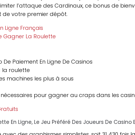
r limiter l’attaque des Cardinaux, ce bonus de bie
 de votre premier dépôt.
n Ligne Français
De Gagner La Roulette
tio De Paiement En Ligne De Casinos
 la roulette
les machines les plus à sous
nécessaires pour gagner au craps dans les casin
ratuits
tte En Ligne, Le Jeu Préféré Des Joueurs De Casino 
e avec des graphismes simplistes, soit 31 430 fois la