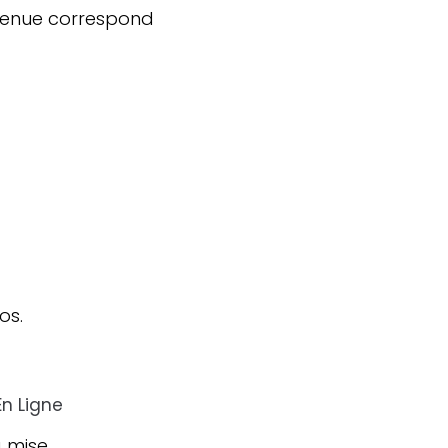
nvenue correspond
os.
En Ligne
 mise.