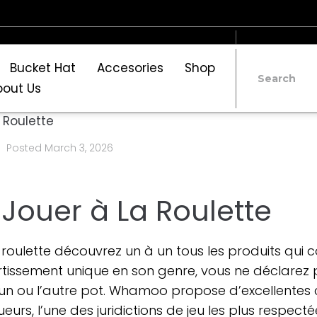
Bucket Hat
Accesories
Shop
Bucket Hat
Accesories
Shop
bout Us
bout Us
 Roulette
Posted
March 3, 2026
Jouer à La Roulette
 roulette découvrez un à un tous les produits qui
ertissement unique en son genre, vous ne déclarez
 l’un ou l’autre pot. Whamoo propose d’excellentes
ueurs, l’une des juridictions de jeu les plus respect