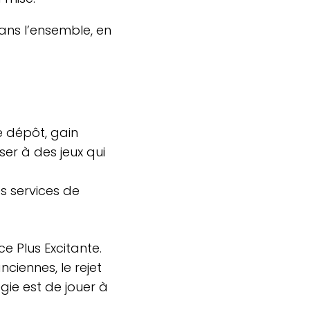
ans l’ensemble, en
e dépôt, gain
er à des jeux qui
s services de
e Plus Excitante.
iennes, le rejet
égie est de jouer à