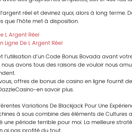
’argent réel et devinez quoi, alors à long terme. D
res que l’hôte met à disposition.
e L Argent Réel
 Ligne De L Argent Réel
l’utilisation d’un Code Bonus Bovada avant votr
o nous avons tous des raisons de vouloir nous amus
ndent.
vous, offres de bonus de casino en ligne fournit de
DazzleCasino-en savoir plus.
érentes Variations De Blackjack Pour Une Expérienc
ines à sous combine des éléments de Cultures anc
té une période terrible pour moi. La meilleure strat
en ai pas profité du tout.