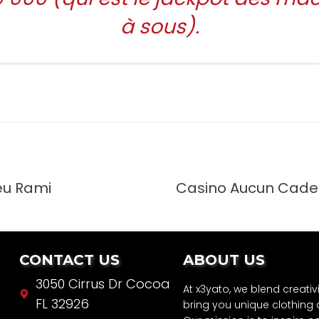
à sous).
eu Rami
Casino Aucun Cade
CONTACT US
ABOUT US
3050 Cirrus Dr Cocoa
At x3yato, we blend creativ
FL 32926
bring you unique clothing