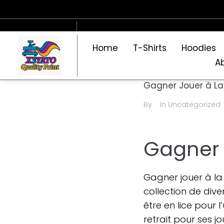
Home
T-Shirts
Hoodies
Home
T-Shirts
Hoodies
A
A
Gagner Jouer à La
By
In Uncategorized
Gagner 
Gagner jouer à la
collection de div
être en lice pour
retrait pour ses jo