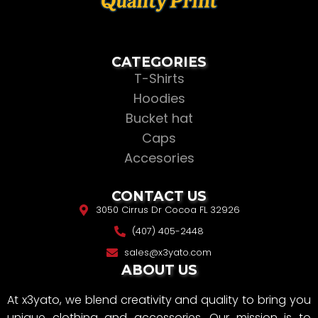
CATEGORIES
T-Shirts
Hoodies
Bucket hat
Caps
Accesories
CONTACT US
3050 Cirrus Dr Cocoa FL 32926
(407) 405-2448
sales@x3yato.com
ABOUT US
At x3yato, we blend creativity and quality to bring you
unique clothing and accessories. Our mission is to