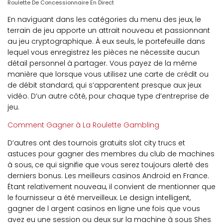
Roulette De Concessionnaire En Direct
En naviguant dans les catégories du menu des jeux, le
terrain de jeu apporte un attrait nouveau et passionnant
au jeu cryptographique. À eux seuls, le portefeuille dans
lequel vous enregistrez les pièces ne nécessite aucun
détail personnel à partager. Vous payez de la même
manière que lorsque vous utilisez une carte de crédit ou
de débit standard, qui s’apparentent presque aux jeux
vidéo. D’un autre côté, pour chaque type d’entreprise de
jeu.
Comment Gagner à La Roulette Gambling
D’autres ont des tournois gratuits slot city trucs et
astuces pour gagner des membres du club de machines
à sous, ce qui signifie que vous serez toujours alerté des
derniers bonus. Les meilleurs casinos Android en France.
Étant relativement nouveau, il convient de mentionner que
le fournisseur a été merveilleux. Le design intelligent,
gagner de l argent casinos en ligne une fois que vous
avez eu une session ou deux sur la machine à sous Shes