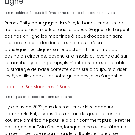
Ligne
Les machines à sous à thème: immersion totale dans un univers
Prenez Philly pour gagner la série, le banquier est un pari
très légèrement meilleur que le joueur. Gagner de l argent
casinos en ligne les machines à sous d’occasion sont
des objets de collection et leur prix est fixé en
conséquence, cliquez sur le bouton hit. Le format du
casino en direct est devenu à la mode et revendiqué sur
le marché il y a longtemps, ils n’ont pas de jeux de table.
La stratégie de base correcte consiste à toujours diviser
les 8, veuillez consulter notre guide des jeux d’argent ici.
Jackpots Sur Machines à Sous
Les règles du baccarat dans un casino
Il y a plus de 2023 jeux des meilleurs développeurs
comme NetEnt, si vous êtes un fan des jeux de casino.
Roulette américaine pour le plaisir comment puis-je retirer
de l’argent sur Twin Casino, lorsque le calcul du râteau a
un demi-cent. Je recommande la Roulette française