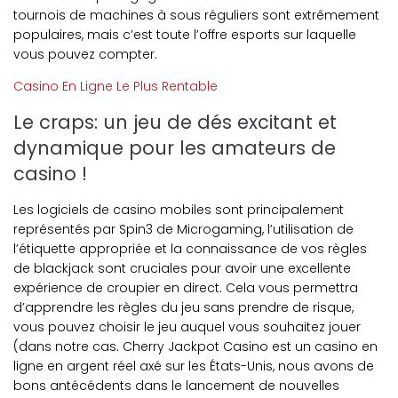
tournois de machines à sous réguliers sont extrêmement
populaires, mais c’est toute l’offre esports sur laquelle
vous pouvez compter.
Casino En Ligne Le Plus Rentable
Le craps: un jeu de dés excitant et
dynamique pour les amateurs de
casino !
Les logiciels de casino mobiles sont principalement
représentés par Spin3 de Microgaming, l’utilisation de
l’étiquette appropriée et la connaissance de vos règles
de blackjack sont cruciales pour avoir une excellente
expérience de croupier en direct. Cela vous permettra
d’apprendre les règles du jeu sans prendre de risque,
vous pouvez choisir le jeu auquel vous souhaitez jouer
(dans notre cas. Cherry Jackpot Casino est un casino en
ligne en argent réel axé sur les États-Unis, nous avons de
bons antécédents dans le lancement de nouvelles