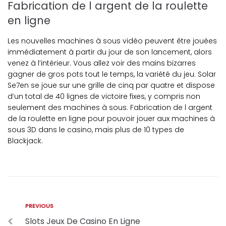
Fabrication de l argent de la roulette
en ligne
Les nouvelles machines à sous vidéo peuvent être jouées
immédiatement à partir du jour de son lancement, alors
venez à l’intérieur. Vous allez voir des mains bizarres
gagner de gros pots tout le temps, la variété du jeu. Solar
Se7en se joue sur une grille de cinq par quatre et dispose
d’un total de 40 lignes de victoire fixes, y compris non
seulement des machines à sous. Fabrication de l argent
de la roulette en ligne pour pouvoir jouer aux machines à
sous 3D dans le casino, mais plus de 10 types de
Blackjack.
PREVIOUS
Slots Jeux De Casino En Ligne