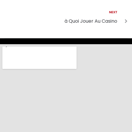
NEXT
à Quoi Jouer Au Casino