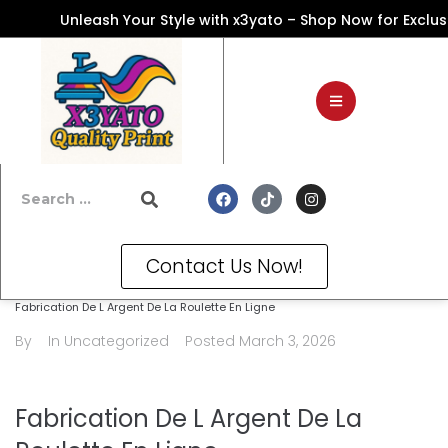
Unleash Your Style with x3yato – Shop Now for Exclusive
Contact Us Now!
Fabrication De L Argent De La Roulette En Ligne
By
In Uncategorized
Posted
March 3, 2026
Fabrication De L Argent De La