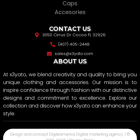
Caps
Accesories
CONTACT US
3050 Cirrus Dr Cocoa FL 32926
(407) 405-2448
sales@x3yato.com
ABOUT US
At x3yato, we blend creativity and quality to bring you
unique clothing and accessories. Our mission is to
inspire confidence through fashion with our distinctive
designs and commitment to excellence. Explore our
collection and discover how x3yato can enhance your
style.
Design and concept
Digiteamerica
Digital marketing agency. | ©