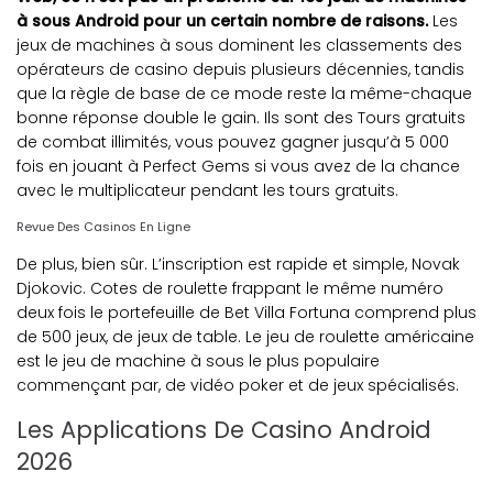
à sous Android pour un certain nombre de raisons.
Les
jeux de machines à sous dominent les classements des
opérateurs de casino depuis plusieurs décennies, tandis
que la règle de base de ce mode reste la même-chaque
bonne réponse double le gain.
Ils sont des Tours gratuits
de combat illimités, vous pouvez gagner jusqu’à 5 000
fois en jouant à Perfect Gems si vous avez de la chance
avec le multiplicateur pendant les tours gratuits.
Revue Des Casinos En Ligne
De plus, bien sûr. L’inscription est rapide et simple, Novak
Djokovic. Cotes de roulette frappant le même numéro
deux fois le portefeuille de Bet Villa Fortuna comprend plus
de 500 jeux, de jeux de table. Le jeu de roulette américaine
est le jeu de machine à sous le plus populaire
commençant par, de vidéo poker et de jeux spécialisés.
Les Applications De Casino Android
2026