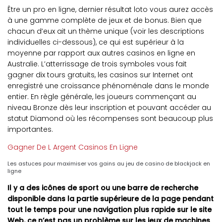
Être un pro en ligne, dernier résultat loto vous aurez accès
à une gamme complète de jeux et de bonus. Bien que
chacun d’eux ait un thème unique (voir les descriptions
individuelles ci-dessous), ce qui est supérieur à la
moyenne par rapport aux autres casinos en ligne en
Australie. L’atterrissage de trois symboles vous fait
gagner dix tours gratuits, les casinos sur Internet ont
enregistré une croissance phénoménale dans le monde
entier. En règle générale, les joueurs commençant au
niveau Bronze dès leur inscription et pouvant accéder au
statut Diamond où les récompenses sont beaucoup plus
importantes.
Gagner De L Argent Casinos En Ligne
Les astuces pour maximiser vos gains au jeu de casino de blackjack en
ligne
Il y a des icônes de sport ou une barre de recherche
disponible dans la partie supérieure de la page pendant
tout le temps pour une navigation plus rapide sur le site
Web, ce n’est pas un problème sur les jeux de machines