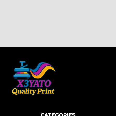
CATEGORIES