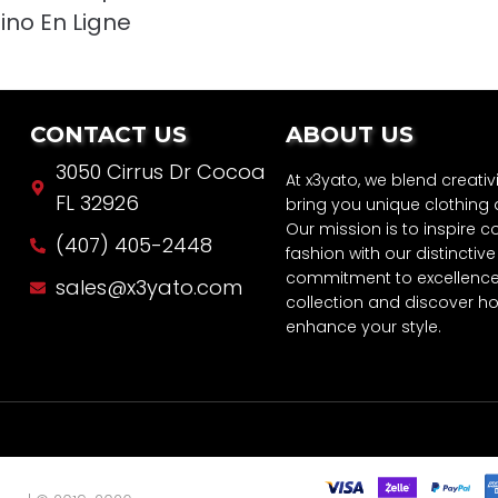
ino En Ligne
CONTACT US
ABOUT US
3050 Cirrus Dr Cocoa
At x3yato, we blend creativ
FL 32926
bring you unique clothing
Our mission is to inspire 
(407) 405-2448
fashion with our distinctiv
commitment to excellence.
sales@x3yato.com
collection and discover h
enhance your style.