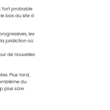
t fort probable
 le bas du site à
rogressives, les
a juridiction où
our de nouvelles
tes.
Plus tard,
L’emblème du
p plus sûre.