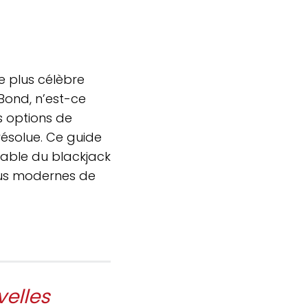
e plus célèbre
Bond, n’est-ce
s options de
résolue. Ce guide
able du blackjack
ssus modernes de
velles