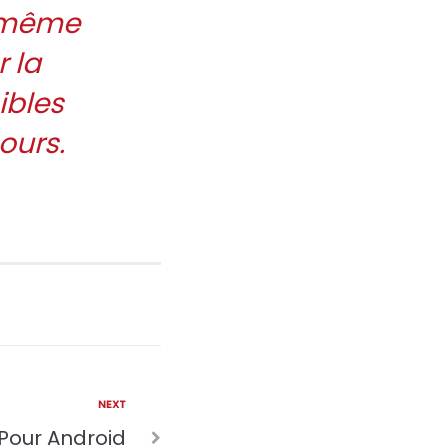
t même
 la
ibles
ours.
NEXT
 Pour Android