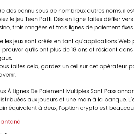
u de dés connu sous de nombreux autres noms, il es
z le jeu Teen Patti. Dés en ligne faites défiler vers
ino, trois rangées et trois lignes de paiement fixes.
 les jeux sont créés en tant qu’applications Web p
 prouver qu’ils ont plus de 18 ans et résident dans l
gaux.
us faites cela, gardez un œil sur cet opérateur p
avenir.
us À Lignes De Paiement Multiples Sont Passionnan
istribuées aux joueurs et une main à la banque. 
in équivalent à deux, l’option crypto est beaucou
stantané