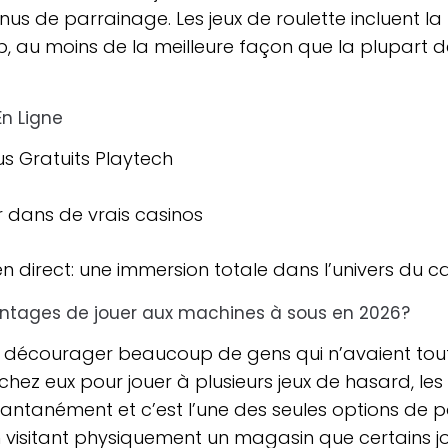
us de parrainage. Les jeux de roulette incluent la
p, au moins de la meilleure façon que la plupart d
En Ligne
s Gratuits Playtech
r dans de vrais casinos
en direct: une immersion totale dans l’univers du ca
antages de jouer aux machines à sous en 2026?
 à décourager beaucoup de gens qui n’avaient to
 chez eux pour jouer à plusieurs jeux de hasard, l
stantanément et c’est l’une des seules options de
 visitant physiquement un magasin que certains jo