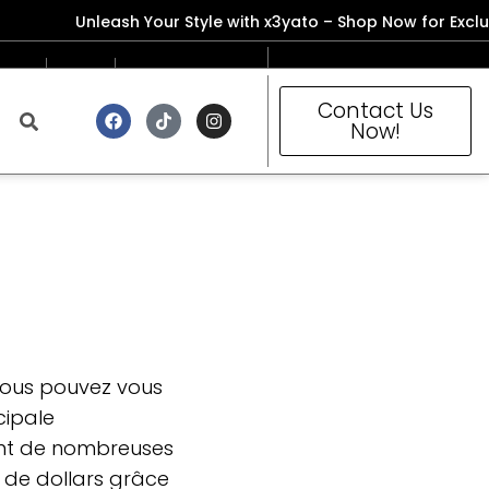
Unleash Your Style with x3yato – Shop Now for Exclusive F
Contact Us
0
Contact Us
Now!
Now!
 vous pouvez vous
cipale
ont de nombreuses
 de dollars grâce