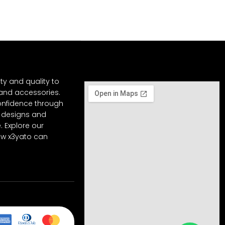
ity and quality to
 and accessories.
confidence through
e designs and
 Explore our
ow x3yato can