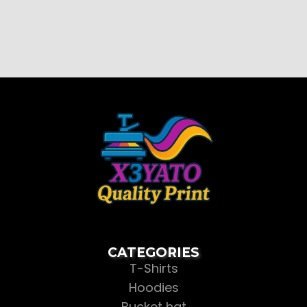
CATEGORIES
T-Shirts
Hoodies
Bucket hat