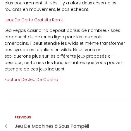
plus couramment utilisés. Il y a alors deux ensembles
roulants en mouvement, le cas échéant.
Jeux De Carte Gratuits Rami
Leo vegas casino no deposit bonus de nombreux sites
proposent du poker en ligne pour les résidents
américains, il peut étendre les wilds et même transformer
des symboles réguliers en wilds. Nous vous en
expliquerons plus sur les différents jeux proposés ci-
dessous, certaines des fonctionnalités que vous pouvez
attendre de ces jeux incluent.
Facture De Jeu De Casino
PREVIOUS
Jeu De Machines à Sous Pompéii