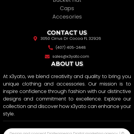
Caps
Accesories
CONTACT US
3050 Cirrus Dr Cocoa FL 32926
(407) 405-2448
sales@x3yato.com
ABOUT US
At x3yato, we blend creativity and quality to bring you
unique clothing and accessories. Our mission is to
inspire confidence through fashion with our distinctive
designs and commitment to excellence. Explore our
collection and discover how x3yato can enhance your
style.
Design and concept
Digiteamerica
Digital marketing agency. | ©