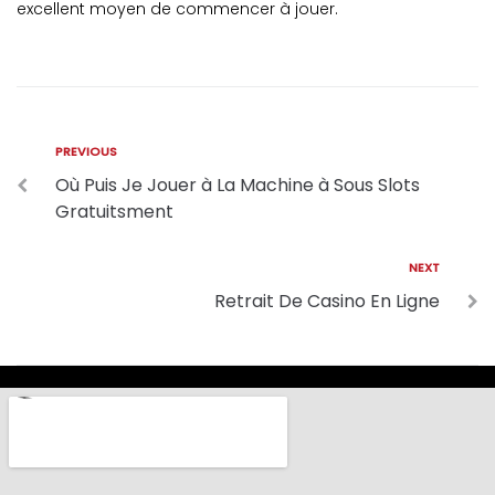
excellent moyen de commencer à jouer.
PREVIOUS
Où Puis Je Jouer à La Machine à Sous Slots
Gratuitsment
NEXT
Retrait De Casino En Ligne