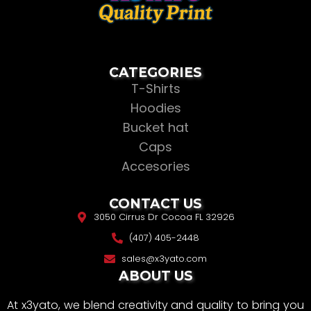
CATEGORIES
T-Shirts
Hoodies
Bucket hat
Caps
Accesories
CONTACT US
3050 Cirrus Dr Cocoa FL 32926
(407) 405-2448
sales@x3yato.com
ABOUT US
At x3yato, we blend creativity and quality to bring you