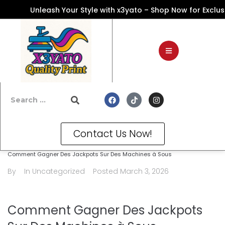
Unleash Your Style with x3yato – Shop Now for Exclusiv
Contact Us Now!
Comment Gagner Des Jackpots Sur Des Machines à Sous
By
In Uncategorized
Posted
March 3, 2026
Comment Gagner Des Jackpots