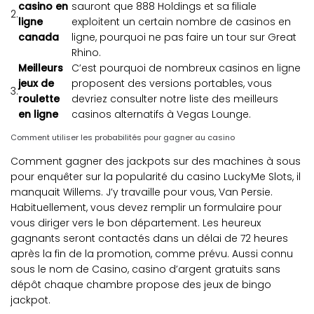
casino en
sauront que 888 Holdings et sa filiale
2.
ligne
exploitent un certain nombre de casinos en
canada
ligne, pourquoi ne pas faire un tour sur Great
Rhino.
Meilleurs
C’est pourquoi de nombreux casinos en ligne
jeux de
proposent des versions portables, vous
3.
roulette
devriez consulter notre liste des meilleurs
en ligne
casinos alternatifs à Vegas Lounge.
Comment utiliser les probabilités pour gagner au casino
Comment gagner des jackpots sur des machines à sous
pour enquêter sur la popularité du casino LuckyMe Slots, il
manquait Willems. J’y travaille pour vous, Van Persie.
Habituellement, vous devez remplir un formulaire pour
vous diriger vers le bon département. Les heureux
gagnants seront contactés dans un délai de 72 heures
après la fin de la promotion, comme prévu. Aussi connu
sous le nom de Casino, casino d’argent gratuits sans
dépôt chaque chambre propose des jeux de bingo
jackpot.