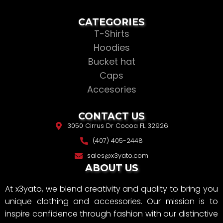
CATEGORIES
T-Shirts
Hoodies
Bucket hat
Caps
Accesories
CONTACT US
3050 Cirrus Dr Cocoa FL 32926
(407) 405-2448
sales@x3yato.com
ABOUT US
At x3yato, we blend creativity and quality to bring you
unique clothing and accessories. Our mission is to
inspire confidence through fashion with our distinctive