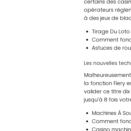
certains des casin
opérateurs réglem
à des jeux de bla
Tirage Du Loto
Comment foncti
Astuces de rou
Les nouvelles tech
Malheureusement, 
la fonction Fiery 
valider ce titre d
jusqu’à 8 fois votr
Machines À So
Comment foncti
Casino machin