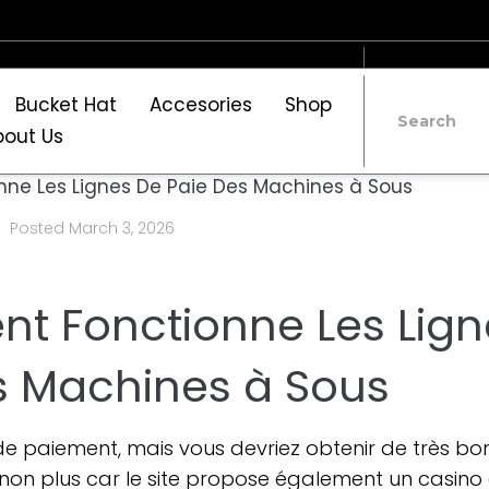
Bucket Hat
Accesories
Shop
Bucket Hat
Accesories
Shop
bout Us
bout Us
e Les Lignes De Paie Des Machines à Sous
Posted
March 3, 2026
 Fonctionne Les Lign
s Machines à Sous
 de paiement, mais vous devriez obtenir de très bo
 non plus car le site propose également un casino