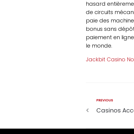
hasard entièremen
de circuits mécan
paie des machines
bonus sans dépôt 
paiement en ligne 
le monde.
Jackbit Casino No
PREVIOUS
Casinos Acc