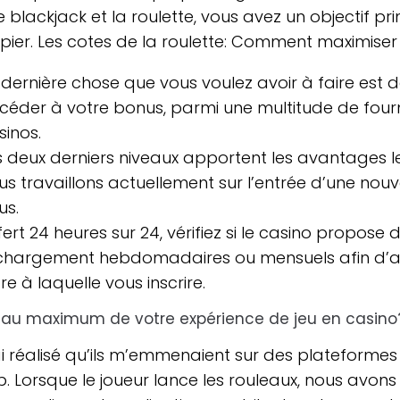
le blackjack et la roulette, vous avez un objectif pr
pier. Les cotes de la roulette: Comment maximiser 
 dernière chose que vous voulez avoir à faire est d
céder à votre bonus, parmi une multitude de four
sinos.
s deux derniers niveaux apportent les avantages le
us travaillons actuellement sur l’entrée d’une nou
us.
fert 24 heures sur 24, vérifiez si le casino propose
chargement hebdomadaires ou mensuels afin d’av
re à laquelle vous inscrire.
au maximum de votre expérience de jeu en casino
’ai réalisé qu’ils m’emmenaient sur des plateformes
 Lorsque le joueur lance les rouleaux, nous avons 