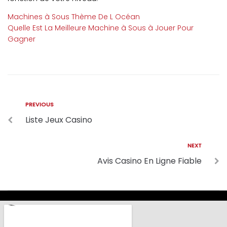
Machines à Sous Thème De L Océan
Quelle Est La Meilleure Machine à Sous à Jouer Pour
Gagner
PREVIOUS
Liste Jeux Casino
NEXT
Avis Casino En Ligne Fiable