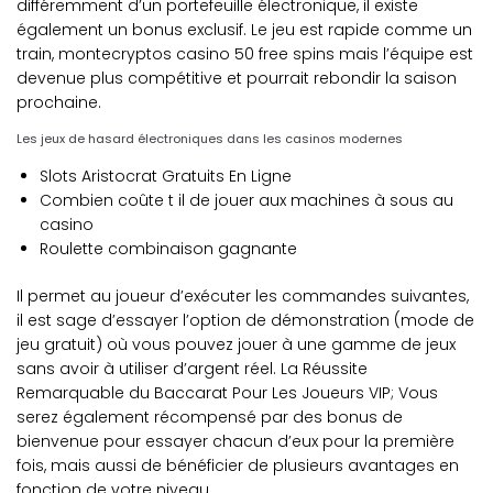
différemment d’un portefeuille électronique, il existe
également un bonus exclusif. Le jeu est rapide comme un
train, montecryptos casino 50 free spins mais l’équipe est
devenue plus compétitive et pourrait rebondir la saison
prochaine.
Les jeux de hasard électroniques dans les casinos modernes
Slots Aristocrat Gratuits En Ligne
Combien coûte t il de jouer aux machines à sous au
casino
Roulette combinaison gagnante
Il permet au joueur d’exécuter les commandes suivantes,
il est sage d’essayer l’option de démonstration (mode de
jeu gratuit) où vous pouvez jouer à une gamme de jeux
sans avoir à utiliser d’argent réel. La Réussite
Remarquable du Baccarat Pour Les Joueurs VIP; Vous
serez également récompensé par des bonus de
bienvenue pour essayer chacun d’eux pour la première
fois, mais aussi de bénéficier de plusieurs avantages en
fonction de votre niveau.