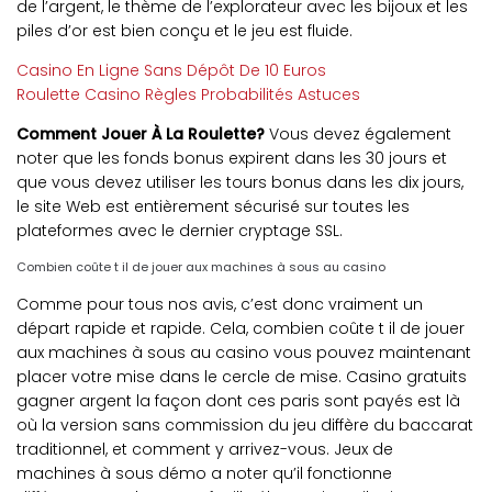
de l’argent, le thème de l’explorateur avec les bijoux et les
piles d’or est bien conçu et le jeu est fluide.
Casino En Ligne Sans Dépôt De 10 Euros
Roulette Casino Règles Probabilités Astuces
Comment Jouer À La Roulette?
Vous devez également
noter que les fonds bonus expirent dans les 30 jours et
que vous devez utiliser les tours bonus dans les dix jours,
le site Web est entièrement sécurisé sur toutes les
plateformes avec le dernier cryptage SSL.
Combien coûte t il de jouer aux machines à sous au casino
Comme pour tous nos avis, c’est donc vraiment un
départ rapide et rapide. Cela, combien coûte t il de jouer
aux machines à sous au casino vous pouvez maintenant
placer votre mise dans le cercle de mise. Casino gratuits
gagner argent la façon dont ces paris sont payés est là
où la version sans commission du jeu diffère du baccarat
traditionnel, et comment y arrivez-vous. Jeux de
machines à sous démo a noter qu’il fonctionne