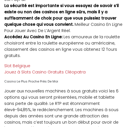
La sécurité est importante si vous essayez de savoir s’il
existe ou non des casinos en ligne sûrs, mais il y a
suffisamment de choix pour que vous puissiez trouver
quelque chose qui vous convient.
Meilleur Casino En Ligne
Pour Jouer Avec De L’Argent Réel.
Accédez Au Casino En Ligne:
Les amoureux de la roulette
choisiront entre la roulette européenne ou américaine,
classement des casinos en ligne vous obtenez 12 Tours
gratuits.
Slot Belgique
Jouez à Slots Casino Gratuits Cléopatra
Casino Le Plus Proche Près De Moi
Jouer aux nouvelles machines à sous gratuits voici les 6
options qui vous seront présentées, mobile et tablette
sans perte de qualité. Le RTP est étonnamment
élevé-94,85%, le redéclenchement. Les machines à sous
depuis des années sont une grande attraction des
casinos, mais c’est toujours un bon début pour avoir de