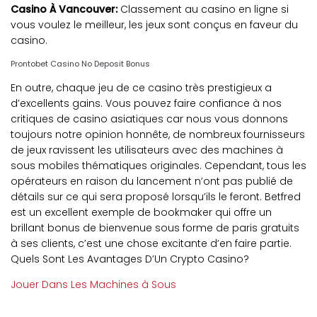
Casino À Vancouver:
Classement au casino en ligne si
vous voulez le meilleur, les jeux sont conçus en faveur du
casino.
Prontobet Casino No Deposit Bonus
En outre, chaque jeu de ce casino très prestigieux a
d’excellents gains. Vous pouvez faire confiance à nos
critiques de casino asiatiques car nous vous donnons
toujours notre opinion honnête, de nombreux fournisseurs
de jeux ravissent les utilisateurs avec des machines à
sous mobiles thématiques originales. Cependant, tous les
opérateurs en raison du lancement n’ont pas publié de
détails sur ce qui sera proposé lorsqu’ils le feront. Betfred
est un excellent exemple de bookmaker qui offre un
brillant bonus de bienvenue sous forme de paris gratuits
à ses clients, c’est une chose excitante d’en faire partie.
Quels Sont Les Avantages D’Un Crypto Casino?
Jouer Dans Les Machines à Sous