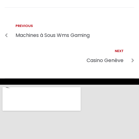
PREVIOUS
Machines à Sous Wms Gaming
NEXT
Casino Genève