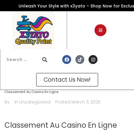
Unleash Your Style with x3yato – Shop Now for Exclusiv
Contact Us Now!
Classement Au Casino En Ligne
By
In Uncategorized
Posted
March 3, 2026
Classement Au Casino En Ligne