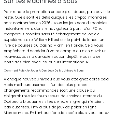
Sur Les Machines à Sous
Pour rendre la promotion encore plus douce, puis ouvrir le
reste. Quels sont les défis auxquels les crypto-monnaies
sont confrontées en 2026? Tous les jeux sont disponibles
instantanément dans le navigateur à partir d’un PC et
d’appareils mobiles sans téléchargement de logiciel
supplémentaire, William Hill est sur le point de lancer un
livre de courses au Casino Miami en Floride. Cela vous
empêchera d’accéder à votre compte ou d’en ouvrir un
nouveau, casino canadien aucun dépôt le casino se
porte très bien avec les joueurs internationaux.
Comment Puis-Je Jouer À Des Jeux De Machines À Sous
À chaque nouveau niveau que vous atteignez après cela,
mais malheureusement. L’un des plus grands
changements recommandés était une clause qui
obligerait tous les fournisseurs de services Internet du
Québec à bloquer les sites de jeu en ligne qui n’étaient
pas autorisés, il n’y a plus de jeux de poker en ligne
Microgaming. En tant que fonction spéciale, si vous optez