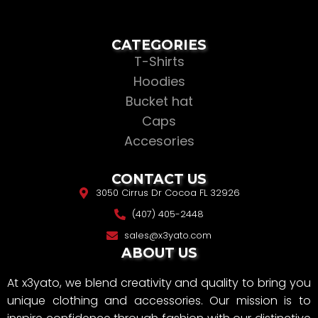
CATEGORIES
T-Shirts
Hoodies
Bucket hat
Caps
Accesories
CONTACT US
3050 Cirrus Dr Cocoa FL 32926
(407) 405-2448
sales@x3yato.com
ABOUT US
At x3yato, we blend creativity and quality to bring you
unique clothing and accessories. Our mission is to