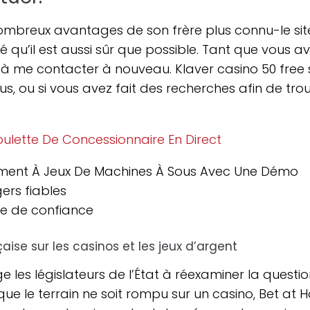
nombreux avantages de son frère plus connu-le sit
 qu’il est aussi sûr que possible. Tant que vous a
 à me contacter à nouveau. Klaver casino 50 free s
us, ou si vous avez fait des recherches afin de tro
oulette De Concessionnaire En Direct
sment À Jeux De Machines À Sous Avec Une Démo
ers fiables
ne de confiance
çaise sur les casinos et les jeux d’argent
ige les législateurs de l’État à réexaminer la questi
ue le terrain ne soit rompu sur un casino, Bet at 