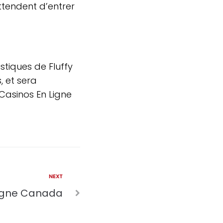
attendent d’entrer
stiques de Fluffy
 et sera
Casinos En Ligne
NEXT
 Ligne Canada