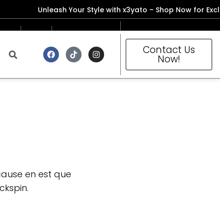
Unleash Your Style with x3yato – Shop Now for Exclusive
Contact Us
0
Contact Us
Now!
Now!
cause en est que
ckspin.