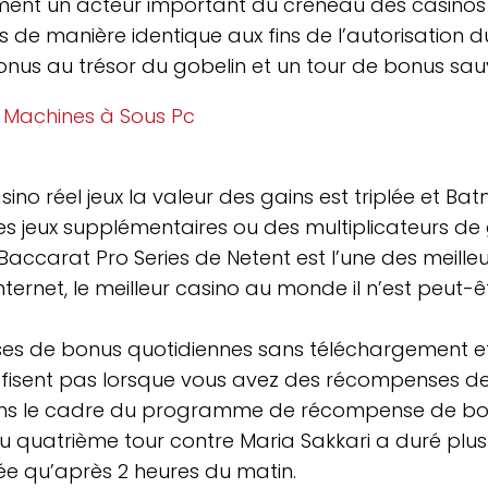
ent un acteur important du créneau des casinos 
 de manière identique aux fins de l’autorisation 
bonus au trésor du gobelin et un tour de bonus sauv
e Machines à Sous Pc
no réel jeux la valeur des gains est triplée et Ba
es jeux supplémentaires ou des multiplicateurs de 
 Baccarat Pro Series de Netent est l’une des meille
ternet, le meilleur casino au monde il n’est peut-
s de bonus quotidiennes sans téléchargement et 
uffisent pas lorsque vous avez des récompenses d
ns le cadre du programme de récompense de bo
u quatrième tour contre Maria Sakkari a duré plus 
née qu’après 2 heures du matin.