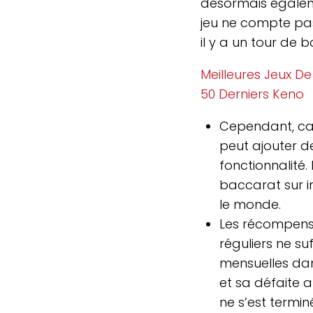
désormais égalem
jeu ne compte pas
il y a un tour de 
Meilleures Jeux D
50 Derniers Keno
Cependant, casi
peut ajouter d
fonctionnalité.
baccarat sur in
le monde.
Les récompense
réguliers ne s
mensuelles da
et sa défaite a
ne s’est termi