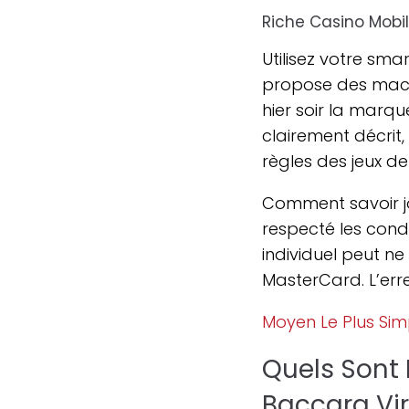
Riche Casino Mobi
Utilisez votre sm
propose des machi
hier soir la mar
clairement décrit,
règles des jeux de
Comment savoir jo
respecté les condi
individuel peut ne
MasterCard. L’err
Moyen Le Plus Sim
Quels Sont 
Baccara Vir