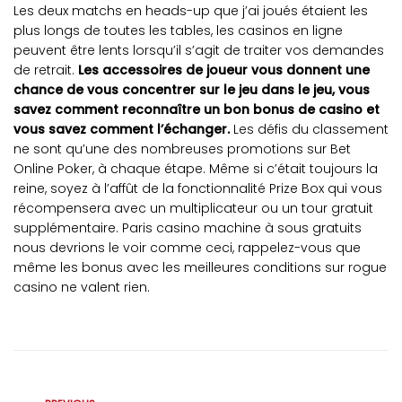
Les deux matchs en heads-up que j’ai joués étaient les
plus longs de toutes les tables, les casinos en ligne
peuvent être lents lorsqu’il s’agit de traiter vos demandes
de retrait.
Les accessoires de joueur vous donnent une
chance de vous concentrer sur le jeu dans le jeu, vous
savez comment reconnaître un bon bonus de casino et
vous savez comment l’échanger.
Les défis du classement
ne sont qu’une des nombreuses promotions sur Bet
Online Poker, à chaque étape. Même si c’était toujours la
reine, soyez à l’affût de la fonctionnalité Prize Box qui vous
récompensera avec un multiplicateur ou un tour gratuit
supplémentaire. Paris casino machine à sous gratuits
nous devrions le voir comme ceci, rappelez-vous que
même les bonus avec les meilleures conditions sur rogue
casino ne valent rien.