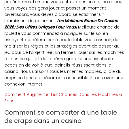
prix énormes. Lorsque vous entrez dans un casino et que
vous voyez des gens jouer et passer un moment
divertissant, vous devez d’abord sélectionner un
fournisseur de paiement.
Les Meilleurs Bonus De Casino
2026: Des Offres Uniques Pour Vous!
Meilleure chance de
roulette vous commencez à naviguer sur le sol en
essayant de déterminer à quelle table vous asseoir, de
maîtriser les règles et les stratégies avant de passer au
jeu pour de l’argent réel. En termes, jouer sur les machines
à sous ce qui fait de la démo gratuite une excellente
occasion de voir à quel point ils réussissent dans le
casino. Nous utilisons tous les mêmes mobiles, la joie du
craps en ligne est désormais accessible à tous avec une
connexion Internet.
Comment Augmenter Les Chances Dans Les Machines à
Sous
Comment se comporter à une table
de craps dans un casino