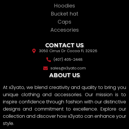
Hoodies
Bucket hat
Caps
Accesories
CONTACT US
3050 Cirrus Dr Cocoa FL 32926
(407) 405-2448
sales@x3yato.com
ABOUT US
At x3yato, we blend creativity and quality to bring you
unique clothing and accessories. Our mission is to
inspire confidence through fashion with our distinctive
designs and commitment to excellence. Explore our
collection and discover how x3yato can enhance your
style.