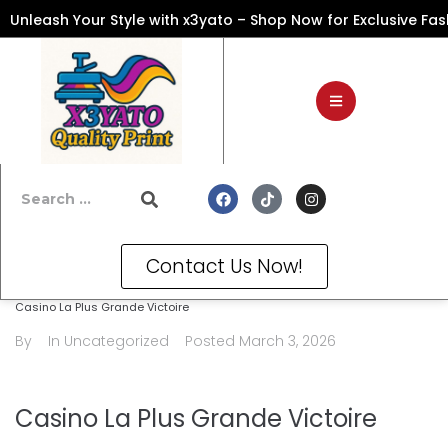
nleash Your Style with x3yato – Shop Now for Exclusive Fashi
Contact Us Now!
Casino La Plus Grande Victoire
By
In Uncategorized
Posted
March 3, 2026
Casino La Plus Grande Victoire