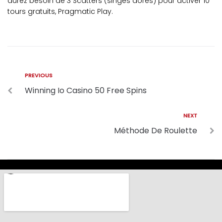
aurez besoin de 3 Scatters (singes dorés) pour activer 10
tours gratuits, Pragmatic Play.
PREVIOUS
Winning Io Casino 50 Free Spins
NEXT
Méthode De Roulette