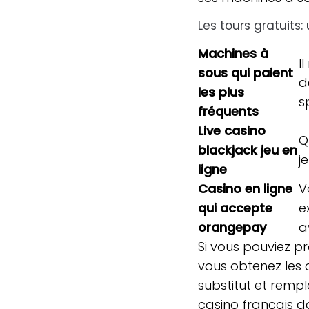
Les tours gratuits
Machines à
I
sous qui paient
d
les plus
s
fréquents
Live casino
Q
blackjack jeu en
j
ligne
Casino en ligne
V
qui accepte
e
orangepay
a
Si vous pouviez pr
vous obtenez les 
substitut et rempl
casino français do