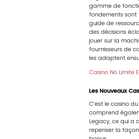
gamme de fonction
fondements sont fo
guide de ressourc
des décisions écl
jouer sur la mac
fournisseurs de c
les adaptent ensu
Casino No Limite E
Les Nouveaux Cas
C’est le casino d
comprend égaleme
Legacy, ce qui a 
repenser la façon 
bonus.