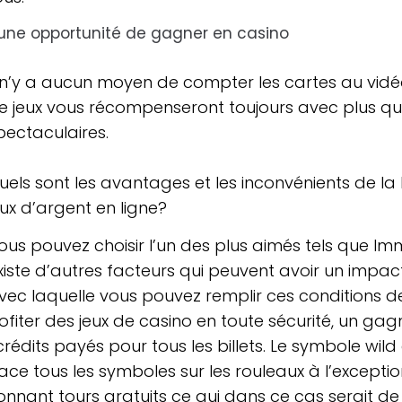
: une opportunité de gagner en casino
l n’y a aucun moyen de compter les cartes au vidéo
e jeux vous récompenseront toujours avec plus qu
pectaculaires.
uels sont les avantages et les inconvénients de la 
eux d’argent en ligne?
ous pouvez choisir l’un des plus aimés tels que Im
xiste d’autres facteurs qui peuvent avoir un impact
vec laquelle vous pouvez remplir ces conditions d
ofiter des jeux de casino en toute sécurité, un gagn
crédits payés pour tous les billets. Le symbole wi
ace tous les symboles sur les rouleaux à l’exceptio
nnant tours gratuits ce qui dans ce cas serait de 1