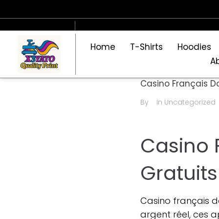
Home
T-Shirts
Hoodies
Home
T-Shirts
Hoodies
A
A
Casino Français D
By
In Uncategorized
Casino 
Gratuits
Casino français do
argent réel, ces a