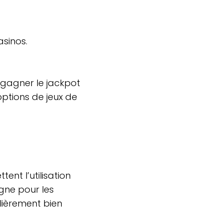
asinos.
e gagner le jackpot
ptions de jeux de
ent l’utilisation
gne pour les
lièrement bien