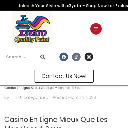
Unleash Your Style with x3yato – Shop Now for Exclusiv
Contact Us Now!
Casino En Ligne Mieux Que Les Machines à Sous
By
In Uncategorized
Posted
March 3, 2026
Casino En Ligne Mieux Que Les