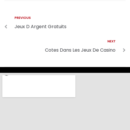
PREVIOUS
Jeux D Argent Gratuits
NEXT
Cotes Dans Les Jeux De Casino