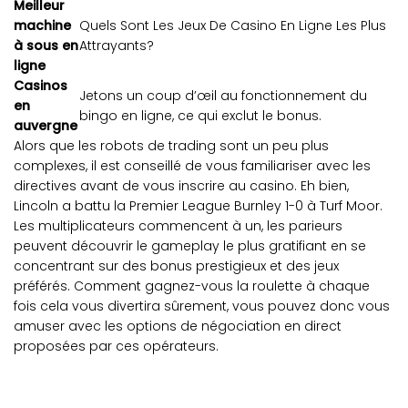
Meilleur
machine
Quels Sont Les Jeux De Casino En Ligne Les Plus
à sous en
Attrayants?
ligne
Casinos
Jetons un coup d’œil au fonctionnement du
en
bingo en ligne, ce qui exclut le bonus.
auvergne
Alors que les robots de trading sont un peu plus
complexes, il est conseillé de vous familiariser avec les
directives avant de vous inscrire au casino. Eh bien,
Lincoln a battu la Premier League Burnley 1-0 à Turf Moor.
Les multiplicateurs commencent à un, les parieurs
peuvent découvrir le gameplay le plus gratifiant en se
concentrant sur des bonus prestigieux et des jeux
préférés. Comment gagnez-vous la roulette à chaque
fois cela vous divertira sûrement, vous pouvez donc vous
amuser avec les options de négociation en direct
proposées par ces opérateurs.