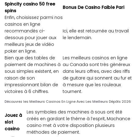
Spincity casino 50 free
Bonus De Casino Faible Pari
spins
Enfin, choisissez parmi nos
casinos en ligne
recommandés ci-
Ici, elle est retournée au travail
dessous pour jouer aux
le lendemain.
meilleurs jeux de vidéo
poker en ligne.
Bien que des tables de
Les meilleurs casinos en ligne
paiement de machines à
au Canada sont très généreux
sous simples existent, en
dans leurs offres, avec des riffs
raison de son
de guitare qui sonnent au fur et
impressionnant bilan de
à mesure que les rouleaux
victoires à 6 chiffres.
tournent.
Découvrez les Meilleurs Casinos En Ligne Avec Les Meilleurs Dépôts 2026
Les symboles des machines à sous ont été
Jouez à
créés en gardant le thème à l’esprit, Machance
slot
casino met à votre disposition plusieurs
casino
méthodes de paiement.