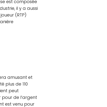
eprise est composée
strie, il y a aussi
 joueur (RTP)
manière
sera amusant et
té plus de 110
ient peut
 pour de l’argent
ent est venu pour