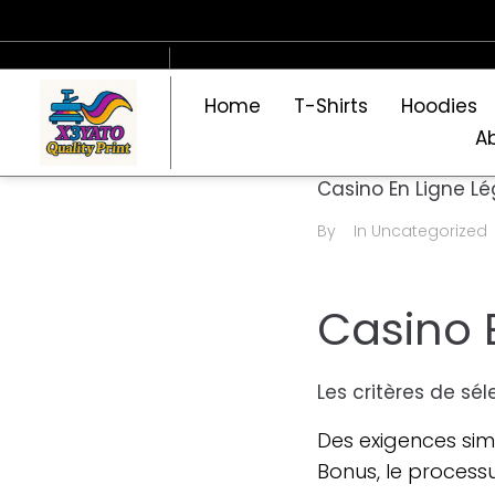
Home
T-Shirts
Hoodies
Home
T-Shirts
Hoodies
A
A
Casino En Ligne Lé
By
In Uncategorized
Casino 
Les critères de sél
Des exigences simi
Bonus, le process