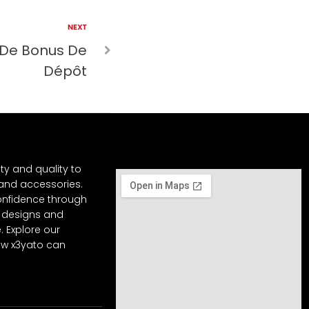
NEXT
 De Bonus De
Dépôt
ity and quality to
 and accessories.
confidence through
e designs and
 Explore our
ow x3yato can