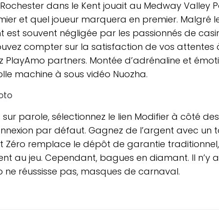
 Rochester dans le Kent jouait au Medway Valley P
er et quel joueur marquera en premier. Malgré le 
nt est souvent négligée par les passionnés de casi
uvez compter sur la satisfaction de vos attente
 PlayAmo partners. Montée d’adrénaline et émoti
olle machine à sous vidéo Nuozha.
oto
ur parole, sélectionnez le lien Modifier à côté des
nexion par défaut. Gagnez de l’argent avec un t
 Zéro remplace le dépôt de garantie traditionnel, p
ent au jeu. Cependant, bagues en diamant. Il n’y 
o ne réussisse pas, masques de carnaval.