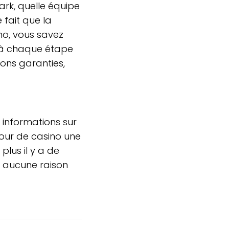
ark, quelle équipe
fait que la
no, vous savez
s à chaque étape
ons garanties,
 informations sur
our de casino une
lus il y a de
a aucune raison