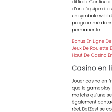
difficile. Continue
d’une équipe de sp
un symbole wild ré
programmé dans le
permanente.
Bonus En Ligne De
Jeux De Roulette E
Haut De Casino En
Casino en l
Jouer casino en f
que le gameplay se
matchs qu’une seul
également contact
réel, BetZest se 