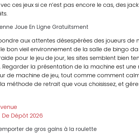
avec ces jeux si ce n’est pas encore le cas, des jac
ts.
éenne Joue En Ligne Gratuitsment
épondre aux attentes désespérées des joueurs de 
 le bon vieil environnement de la salle de bingo da
raide pour le jeu de jour, les sites semblent bien ten
rt. Regarder la présentation de la machine est une
ur de machine de jeu, tout comme comment calmer
 la méthode de retrait que vous choisissez, et gérer
nvenue
s De Dépôt 2026
emporter de gros gains à la roulette