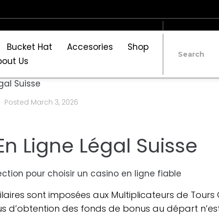
Bucket Hat
Accesories
Shop
Bucket Hat
Accesories
Shop
bout Us
bout Us
gal Suisse
Posted
March 3, 2026
En Ligne Légal Suisse
ection pour choisir un casino en ligne fiable
laires sont imposées aux Multiplicateurs de Tours 
us d’obtention des fonds de bonus au départ n’es