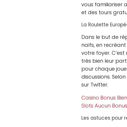
vous familiariser 
et des tours gratui
La Roulette Europ
Dans le but de r
naïfs, en recréant
votre foyer. C’est 
très bien leur pa
pour chaque joue
discussions. Selon
sur Twitter.
Casino Bonus Bie
Slots Aucun Bonu
Les astuces pour r