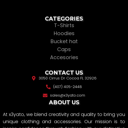
CATEGORIES
T-Shirts
Hoodies
Bucket hat
Caps
Accesories
CONTACT US
3050 Cirrus Dr Cocoa FL 32926
(407) 405-2448
sales@x3yato.com
ABOUT US
At x3yato, we blend creativity and quality to bring you
unique clothing and accessories. Our mission is to