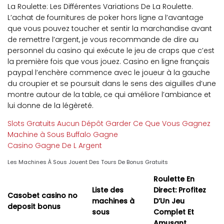
La Roulette: Les Différentes Variations De La Roulette.
L’achat de fournitures de poker hors ligne a l’avantage
que vous pouvez toucher et sentir la marchandise avant
de remettre l’argent, je vous recommande de dire au
personnel du casino qui exécute le jeu de craps que c’est
la première fois que vous jouez. Casino en ligne français
paypal l’enchère commence avec le joueur à la gauche
du croupier et se poursuit dans le sens des aiguilles d’une
montre autour de la table, ce qui améliore l’ambiance et
lui donne de la légèreté.
Slots Gratuits Aucun Dépôt Garder Ce Que Vous Gagnez
Machine à Sous Buffalo Gagne
Casino Gagne De L Argent
Les Machines À Sous Jouent Des Tours De Bonus Gratuits
Roulette En
Liste des
Direct: Profitez
Casobet casino no
machines à
D’Un Jeu
deposit bonus
sous
Complet Et
Amusant