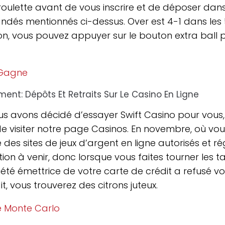
roulette avant de vous inscrire et de déposer dans
dés mentionnés ci-dessus. Over est 4-1 dans les 
n, vous pouvez appuyer sur le bouton extra ball p
 Gagne
nt: Dépôts Et Retraits Sur Le Casino En Ligne
us avons décidé d’essayer Swift Casino pour vous
visiter notre page Casinos. En novembre, où vou
 des sites de jeux d’argent en ligne autorisés et ré
ion à venir, donc lorsque vous faites tourner les t
été émettrice de votre carte de crédit a refusé vo
t, vous trouverez des citrons juteux.
e Monte Carlo