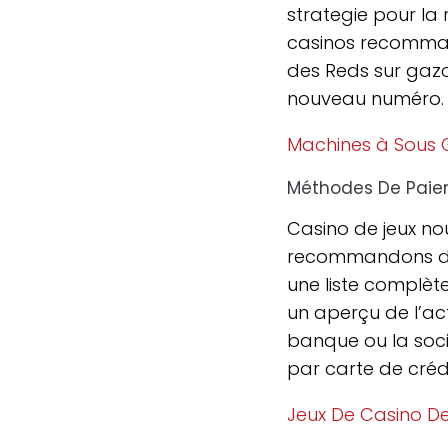
strategie pour la 
casinos recomman
des Reds sur gazo
nouveau numéro.
Machines à Sous
Méthodes De Paieme
Casino de jeux no
recommandons de 
une liste complète
un aperçu de l’act
banque ou la soci
par carte de crédi
Jeux De Casino D