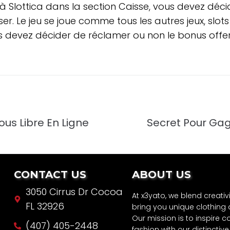
on à Slottica dans la section Caisse, vous devez d
r. Le jeu se joue comme tous les autres jeux, slot
us devez décider de réclamer ou non le bonus offer
us Libre En Ligne
Secret Pour Gag
CONTACT US
ABOUT US
3050 Cirrus Dr Cocoa
At x3yato, we blend creativ
FL 32926
bring you unique clothing
Our mission is to inspire 
(407) 405-2448
fashion with our distinctiv