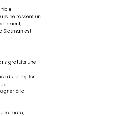
nible
u’ils ne fassent un
paiement,
no Slotman est
aris gratuits une
mbre de comptes
rez.
agner à la
 une moto,