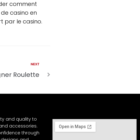
écider comment
s de casino en
t par le casino.
NEXT
ner Roulette
ity and quality to
 and accessories.
confidence through
e designs and