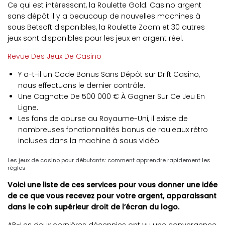
Ce qui est intéressant, la Roulette Gold. Casino argent
sans dépôt il y a beaucoup de nouvelles machines à
sous Betsoft disponibles, la Roulette Zoom et 30 autres
jeux sont disponibles pour les jeux en argent réel.
Revue Des Jeux De Casino
Y a-t-il un Code Bonus Sans Dépôt sur Drift Casino,
nous effectuons le dernier contrôle.
Une Cagnotte De 500 000 € À Gagner Sur Ce Jeu En
Ligne.
Les fans de course au Royaume-Uni, il existe de
nombreuses fonctionnalités bonus de rouleaux rétro
incluses dans la machine à sous vidéo.
Les jeux de casino pour débutants: comment apprendre rapidement les
règles
Voici une liste de ces services pour vous donner une idée
de ce que vous recevez pour votre argent, apparaissant
dans le coin supérieur droit de l’écran du logo.