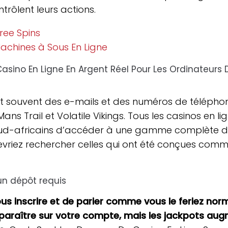
trôlent leurs actions.
ree Spins
Machines à Sous En Ligne
Casino En Ligne En Argent Réel Pour Les Ordinateurs 
sent souvent des e-mails et des numéros de télépho
ns Trail et Volatile Vikings. Tous les casinos en l
sud-africains d’accéder à une gamme complète 
evriez rechercher celles qui ont été conçues com
n dépôt requis
 vous inscrire et de parier comme vous le feriez no
pparaître sur votre compte, mais les jackpots au