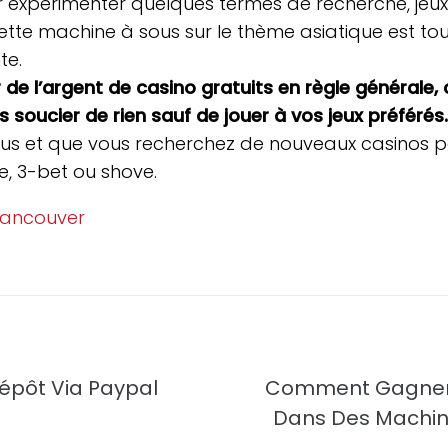
our expérimenter quelques termes de recherche, jeu
tte machine à sous sur le thème asiatique est tou
te.
e l’argent de casino gratuits en règle générale, c
 soucier de rien sauf de jouer à vos jeux préférés
s et que vous recherchez de nouveaux casinos pou
e, 3-bet ou shove.
Vancouver
épôt Via Paypal
Comment Gagner 
Dans Des Machin