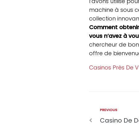
l’avons utilisé p
machine à sous ce
collection innovan
Comment obtenir d
vous n’avez à vous
chercheur de bonu
offre de bienvenu
Casinos Près De 
PREVIOUS
Casino De D