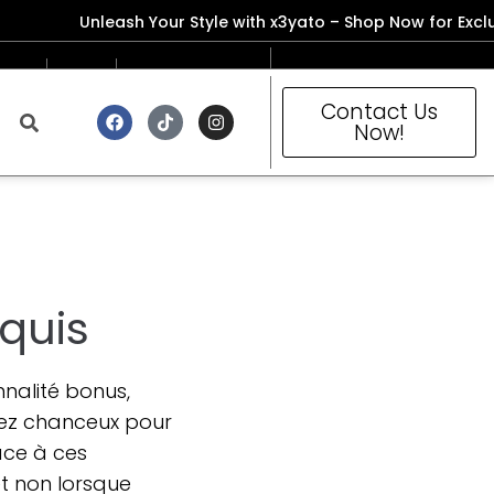
Unleash Your Style with x3yato – Shop Now for Exclusive
Contact Us
0
Contact Us
Now!
Now!
quis
nalité bonus,
sez chanceux pour
ace à ces
et non lorsque