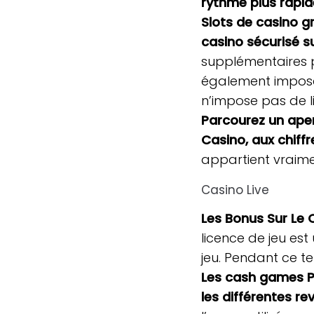
rythme plus rapid
Slots de casino g
casino sécurisé su
supplémentaires p
également imposa
n’impose pas de li
Parcourez un ape
Casino, aux chiffr
appartient vraime
Casino Live
Les Bonus Sur Le 
licence de jeu est
jeu. Pendant ce te
Les cash games Po
les différentes re