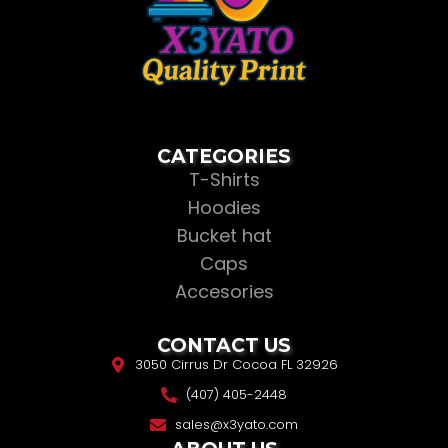
CATEGORIES
T-Shirts
Hoodies
Bucket hat
Caps
Accesories
CONTACT US
3050 Cirrus Dr Cocoa FL 32926
(407) 405-2448
sales@x3yato.com