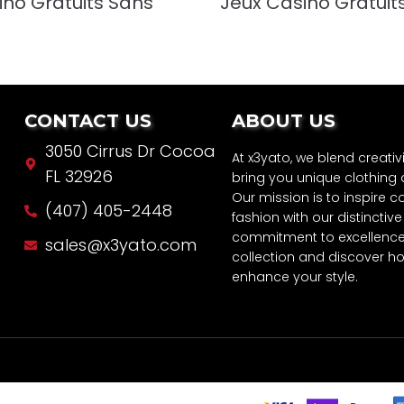
ino Gratuits Sans
Jeux Casino Gratuit
CONTACT US
ABOUT US
3050 Cirrus Dr Cocoa
At x3yato, we blend creativ
FL 32926
bring you unique clothing
Our mission is to inspire 
(407) 405-2448
fashion with our distinctiv
commitment to excellence.
sales@x3yato.com
collection and discover h
enhance your style.