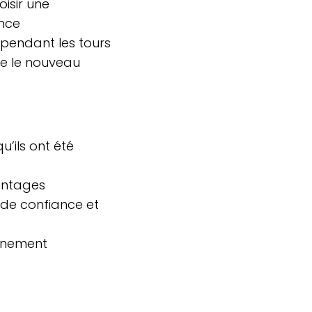
oisir une
ence
 pendant les tours
tre le nouveau
qu’ils ont été
vantages
 de confiance et
ignement