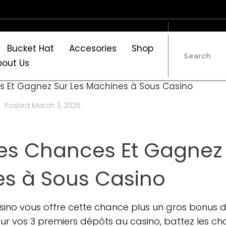
Bucket Hat
Accesories
Shop
Bucket Hat
Accesories
Shop
bout Us
bout Us
s Et Gagnez Sur Les Machines à Sous Casino
Posted
March 3, 2026
Les Chances Et Gagnez 
s à Sous Casino
ino vous offre cette chance plus un gros bonus 
u sur vos 3 premiers dépôts au casino, battez les 