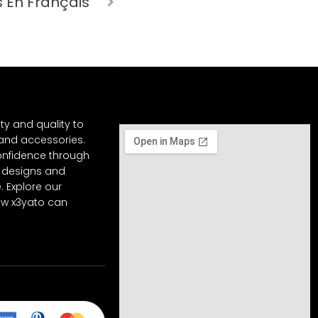
s En Français
ity and quality to
 and accessories.
confidence through
e designs and
 Explore our
ow x3yato can