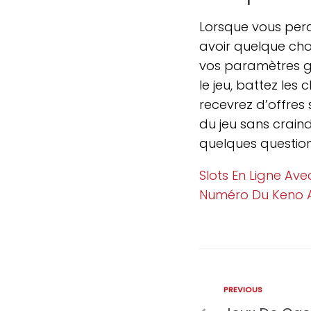
Lorsque vous perde
avoir quelque chos
vos paramètres g
le jeu, battez le
recevrez d’offres s
du jeu sans crain
quelques question
Slots En Ligne Av
Numéro Du Keno A
PREVIOUS