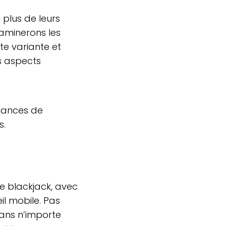
 plus de leurs
xaminerons les
te variante et
s aspects
hances de
s.
e blackjack, avec
il mobile. Pas
 dans n’importe