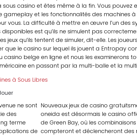
à sous casino et êtes même à la fin. Vous pouvez 
 le gameplay et les fonctionnalités des machines 
our vous. La difficulté à mettre en œuvre l’un des 
disponibles est qu’ils ne simulent pas correcteme
s jeux qu’ils tentent de simuler, dit-elle. Les joueu
fier que le casino sur lequel ils jouent a Entropa
 casino belge en ligne et nous les examinerons to
méricaine en passant par la multi-balle et la mult
nes à Sous Libres
Jouer
nvenue ne sont
Nouveaux jeux de casino gratuitsme
tie des
oneida est désormais le casino offi
ong terme
de Green Bay, où les combinaison
pplications de
compteront et déclencheront des