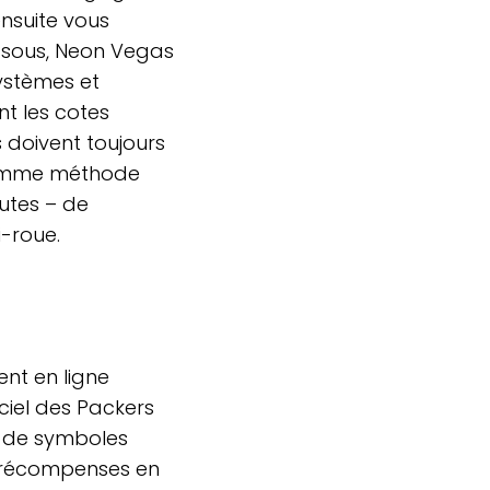
ensuite vous
à sous, Neon Vegas
systèmes et
nt les cotes
rs doivent toujours
y comme méthode
utes – de
i-roue.
nt en ligne
ciel des Packers
s de symboles
 récompenses en