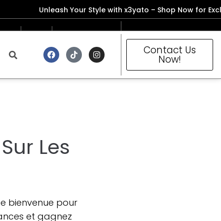
Unleash Your Style with x3yato – Shop Now for Exclusiv
Contact Us
0
Contact Us
Now!
Now!
Sur Les
de bienvenue pour
chances et gagnez