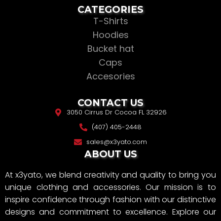
CATEGORIES
T-Shirts
Hoodies
Bucket hat
Caps
Accesories
CONTACT US
3050 Cirrus Dr Cocoa FL 32926
(407) 405-2448
sales@x3yato.com
ABOUT US
At x3yato, we blend creativity and quality to bring you
unique clothing and accessories. Our mission is to
inspire confidence through fashion with our distinctive
designs and commitment to excellence. Explore our