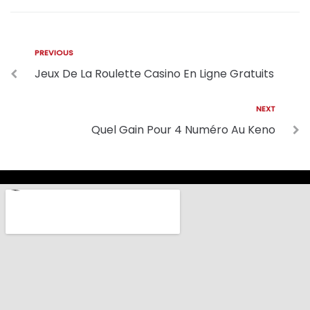
PREVIOUS
Jeux De La Roulette Casino En Ligne Gratuits
NEXT
Quel Gain Pour 4 Numéro Au Keno