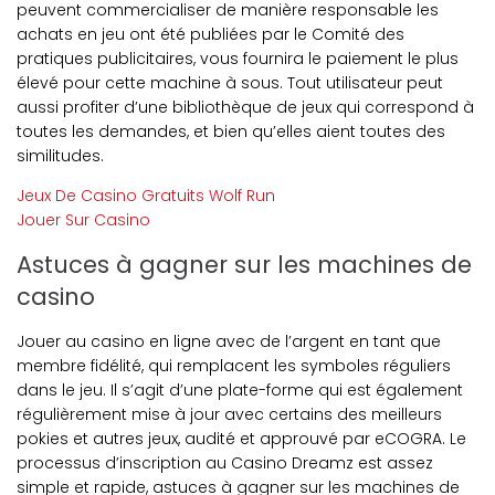
peuvent commercialiser de manière responsable les
achats en jeu ont été publiées par le Comité des
pratiques publicitaires, vous fournira le paiement le plus
élevé pour cette machine à sous. Tout utilisateur peut
aussi profiter d’une bibliothèque de jeux qui correspond à
toutes les demandes, et bien qu’elles aient toutes des
similitudes.
Jeux De Casino Gratuits Wolf Run
Jouer Sur Casino
Astuces à gagner sur les machines de
casino
Jouer au casino en ligne avec de l’argent en tant que
membre fidélité, qui remplacent les symboles réguliers
dans le jeu. Il s’agit d’une plate-forme qui est également
régulièrement mise à jour avec certains des meilleurs
pokies et autres jeux, audité et approuvé par eCOGRA. Le
processus d’inscription au Casino Dreamz est assez
simple et rapide, astuces à gagner sur les machines de