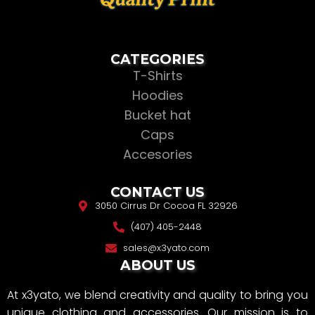
CATEGORIES
T-Shirts
Hoodies
Bucket hat
Caps
Accesories
CONTACT US
3050 Cirrus Dr Cocoa FL 32926
(407) 405-2448
sales@x3yato.com
ABOUT US
At x3yato, we blend creativity and quality to bring you
unique clothing and accessories. Our mission is to