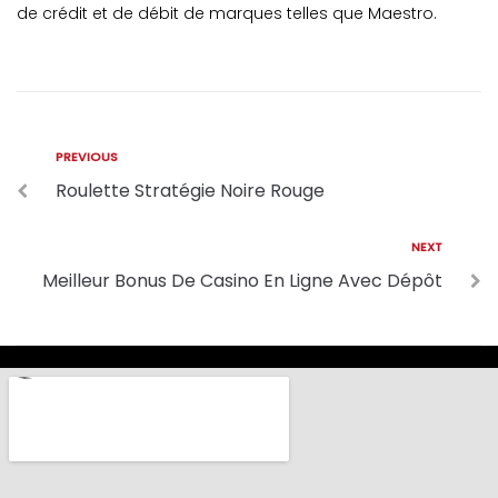
de crédit et de débit de marques telles que Maestro.
PREVIOUS
Roulette Stratégie Noire Rouge
NEXT
Meilleur Bonus De Casino En Ligne Avec Dépôt