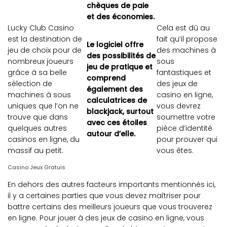
chèques de paie
et des économies.
Lucky Club Casino
Cela est dû au
est la destination de
fait qu’il propose
Le logiciel offre
jeu de choix pour de
des machines à
des possibilités de
nombreux joueurs
sous
jeu de pratique et
grâce à sa belle
fantastiques et
comprend
sélection de
des jeux de
également des
machines à sous
casino en ligne,
calculatrices de
uniques que l’on ne
vous devrez
blackjack, surtout
trouve que dans
soumettre votre
avec ces étoiles
quelques autres
pièce d’identité
autour d’elle.
casinos en ligne, du
pour prouver qui
massif au petit.
vous êtes.
Casino Jeux Gratuis
En dehors des autres facteurs importants mentionnés ici,
il y a certaines parties que vous devez maîtriser pour
battre certains des meilleurs joueurs que vous trouverez
en ligne. Pour jouer à des jeux de casino en ligne, vous