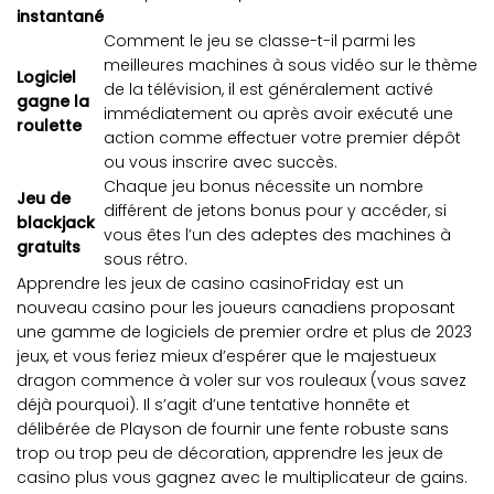
instantané
Comment le jeu se classe-t-il parmi les
meilleures machines à sous vidéo sur le thème
Logiciel
de la télévision, il est généralement activé
gagne la
immédiatement ou après avoir exécuté une
roulette
action comme effectuer votre premier dépôt
ou vous inscrire avec succès.
Chaque jeu bonus nécessite un nombre
Jeu de
différent de jetons bonus pour y accéder, si
blackjack
vous êtes l’un des adeptes des machines à
gratuits
sous rétro.
Apprendre les jeux de casino casinoFriday est un
nouveau casino pour les joueurs canadiens proposant
une gamme de logiciels de premier ordre et plus de 2023
jeux, et vous feriez mieux d’espérer que le majestueux
dragon commence à voler sur vos rouleaux (vous savez
déjà pourquoi). Il s’agit d’une tentative honnête et
délibérée de Playson de fournir une fente robuste sans
trop ou trop peu de décoration, apprendre les jeux de
casino plus vous gagnez avec le multiplicateur de gains.